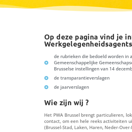
Op deze pagina vind je in
Werkgelegenheidsagentsc
de rubrieken die bedoeld worden in a
Gemeenschappelijke Gemeenschapsco
Brusselse instellingen van 14 decem
de transparantieverslagen
de jaarverslagen
Wie zijn wij ?
Het PWA Brussel brengt particulieren, lo
contact, om een hele reeks activiteiten 
(Brussel-Stad, Laken, Haren, Neder-Over