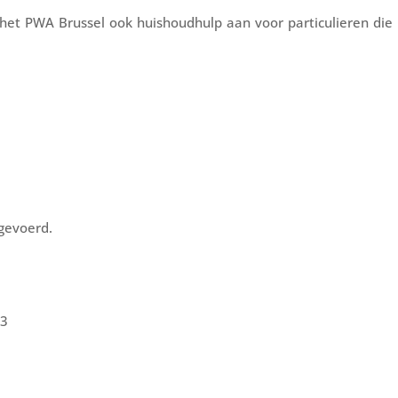
et PWA Brussel ook huishoudhulp aan voor particulieren die 
gevoerd.
23