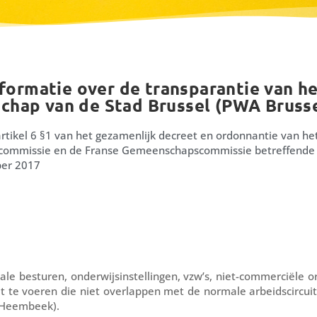
formatie over de transparantie van he
hap van de Stad Brussel (PWA Brussel
rtikel 6 §1 van het gezamenlijk decreet en ordonnantie van he
mmissie en de Franse Gemeenschapscommissie betreffende d
ber 2017
kale besturen, onderwijsinstellingen, vzw’s, niet-commerciële 
uit te voeren die niet overlappen met de normale arbeidscircui
-Heembeek).