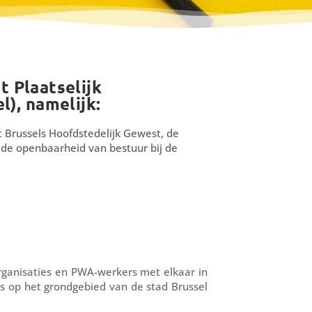
t Plaatselijk
), namelijk:
t Brussels Hoofdstedelijk Gewest, de
e openbaarheid van bestuur bij de
organisaties en PWA-werkers met elkaar in
ts op het grondgebied van de stad Brussel