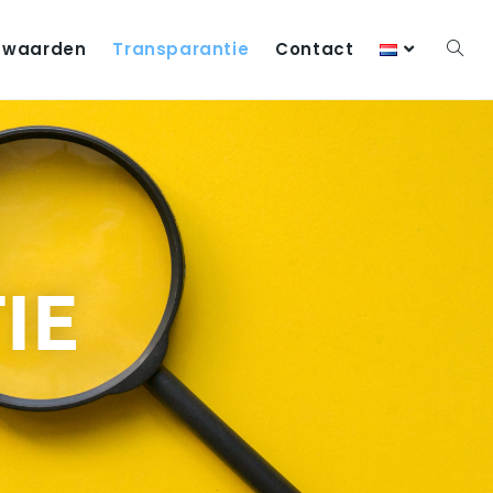
 waarden
Transparantie
Contact
IE