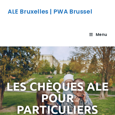
ALE Bruxelles | PWA Brussel
Menu
LES CHÈQUES ALE
POUR
PARTICULIERS